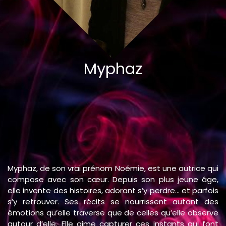
Myphaz
Myphaz, de son vrai prénom Noémie, est une autrice qui
compose avec son cœur. Depuis son plus jeune âge,
elle invente des histoires, adorant s’y perdre… et parfois
s’y retrouver. Ses récits se nourrissent autant des
émotions qu’elle traverse que de celles qu’elle observe
autour d’elle. Elle aime capturer ces instants qui font